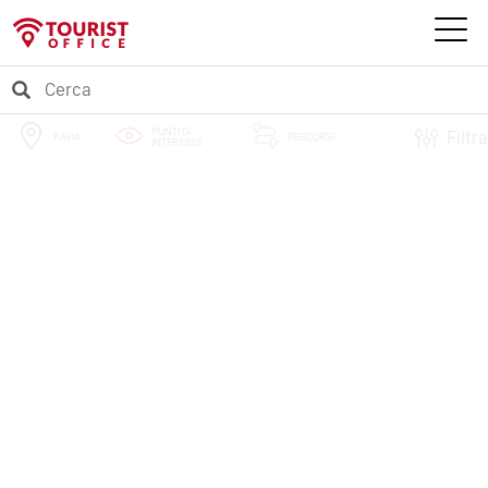
PUNTI DI
Filtra
PAVIA
PERCORSI
INTERESSE
EVENTI