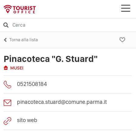
Torna alla lista
Pinacoteca "G. Stuard"
MUSEI
0521508184
pinacoteca.stuard@comune.parma.it
sito web