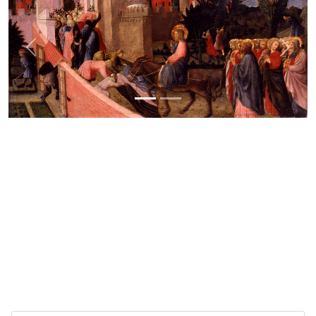
Previous
Next