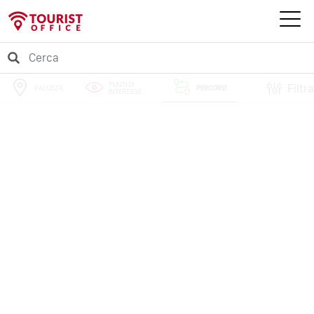
PUNTI DI
Filtra
PALUZZA
PERCORSI
INTERESSE
EVENTI