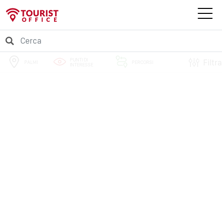
PUNTI DI
Filtra
PALMI
PERCORSI
INTERESSE
EVENTI