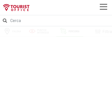
PUNTI DI
Filtra
PALENA
PERCORSI
INTERESSE
EVENTI