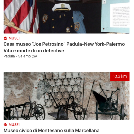
MUSEI
Casa museo "Joe Petrosino" Padula-New York-Palermo
Vita e morte di un detective
Padula - Salerno (SA)
10,3
km
MUSEI
Museo civico di Montesano sulla Marcellana