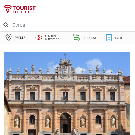
PUNTI DI
PADULA
PERCORSI
EVENTI
INTERESSE