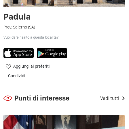
Padula
Prov. Salerno (SA)
Vuoi dare risalto a questa località?
Aggiungi ai preferiti
Condividi
Punti di interesse
Vedi tutti