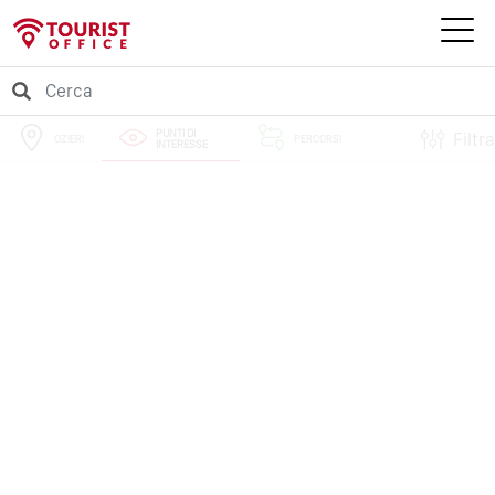
PUNTI DI
Filtra
OZIERI
PERCORSI
INTERESSE
EVENTI