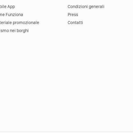
ile App
Condizioni generali
me Funziona
Press
eriale promozionale
Contatti
ismo nei borghi