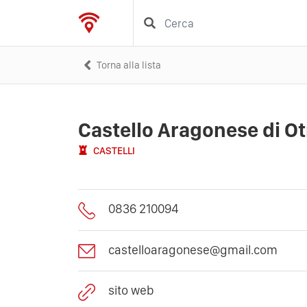
Torna alla lista
Castello Aragonese di O
CASTELLI
0836 210094
castelloaragonese@gmail.com
sito web