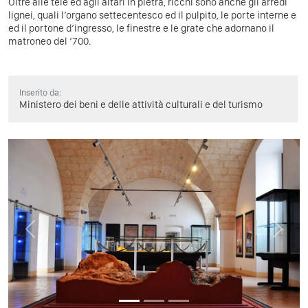
Oltre alle tele ed agli altari in pietra, ricchi sono anche gli arredi
lignei, quali l’organo settecentesco ed il pulpito, le porte interne e
ed il portone d’ingresso, le finestre e le grate che adornano il
matroneo del ‘700.
Inserito da:
Ministero dei beni e delle attività culturali e del turismo
Previous
Next