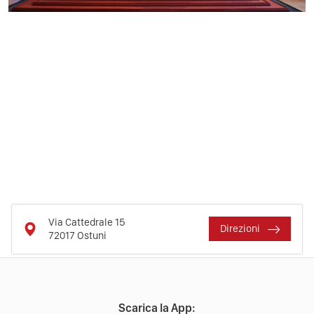
Via Cattedrale 15
Direzioni
72017
Ostuni
Scarica la App: