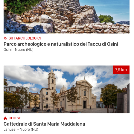
SITI ARCHEOLOGICI
Parco archeologico e naturalistico del Taccu di Osini
Osini - Nuoro (NU)
7,9
km
CHIESE
Cattedrale di Santa Maria Maddalena
Lanusei - Nuoro (NU)