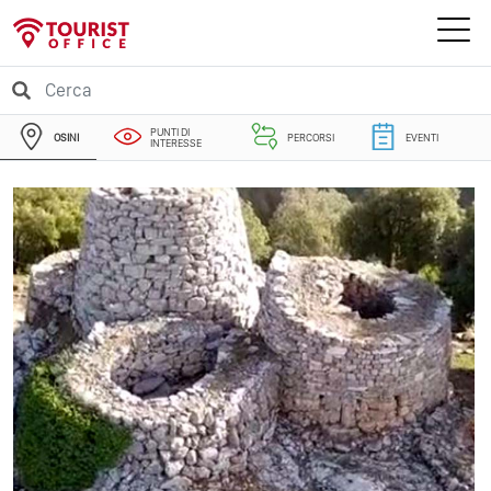
PUNTI DI
OSINI
PERCORSI
EVENTI
INTERESSE