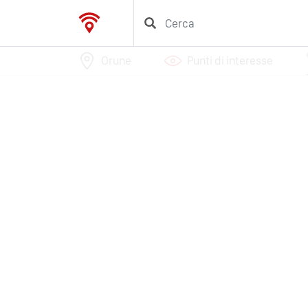
Orune
Punti di interesse