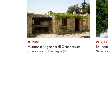
MUSEI
MUSE
Museo del grano di Ortacesus
Museo
Ortacesus - Sud Sardegna (SU)
Senorbì 