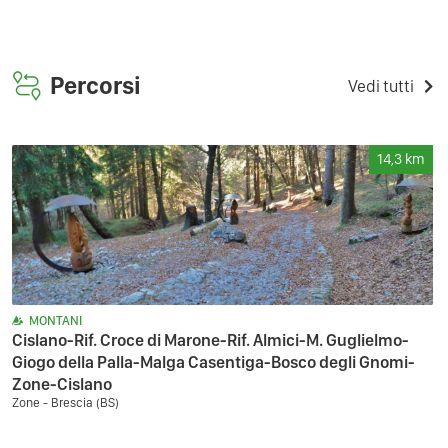
Percorsi
Vedi tutti
14,3
km
MONTANI
Cislano-Rif. Croce di Marone-Rif. Almici-M. Guglielmo-
Giogo della Palla-Malga Casentiga-Bosco degli Gnomi-
Zone-Cislano
Zone - Brescia (BS)