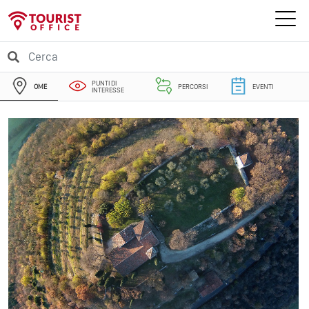
PUNTI DI
OME
PERCORSI
EVENTI
INTERESSE