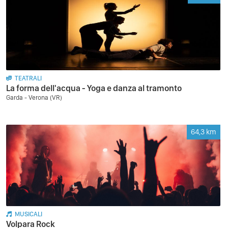
TEATRALI
La forma dell'acqua - Yoga e danza al tramonto
Garda - Verona (VR)
64,3
km
MUSICALI
Volpara Rock