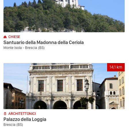
CHIESE
Santuario della Madonna della Ceriola
Monte Isola - Brescia (BS)
14,1
km
ARCHITETTONICI
Palazzo della Loggia
Brescia (BS)