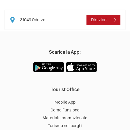
31046
Oderzo
Direzioni
Scarica la App:
Tourist Office
Mobile App
Come Funziona
Materiale promozionale
Turismo nei borghi