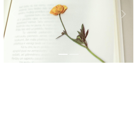
Previous
Next