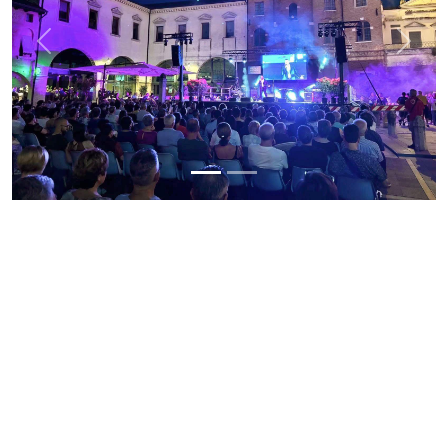
Previous
Next