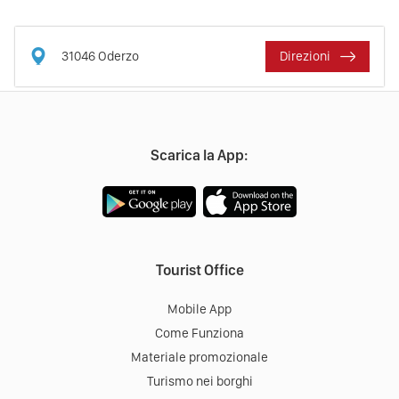
31046
Oderzo
Direzioni
Scarica la App:
Tourist Office
Mobile App
Come Funziona
Materiale promozionale
Turismo nei borghi