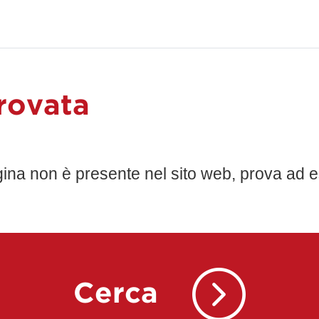
rovata
gina non è presente nel sito web, prova ad e
Cerca