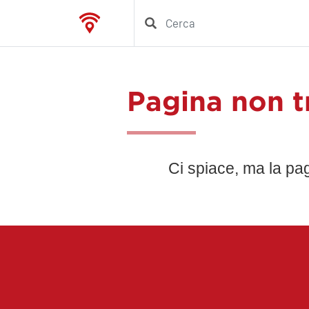
Pagina non t
Ci spiace, ma la pa