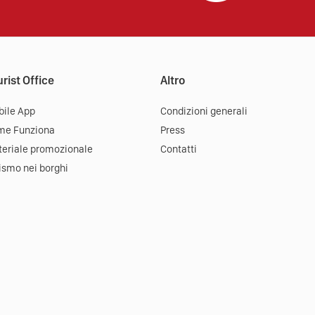
rist Office
Altro
ile App
Condizioni generali
me Funziona
Press
eriale promozionale
Contatti
ismo nei borghi