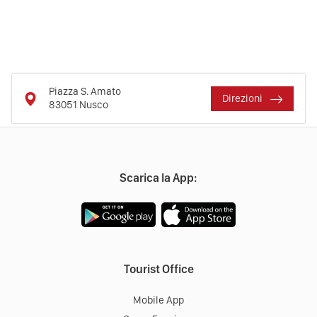
Piazza S. Amato
Direzioni
83051
Nusco
Scarica la App:
Tourist Office
Mobile App