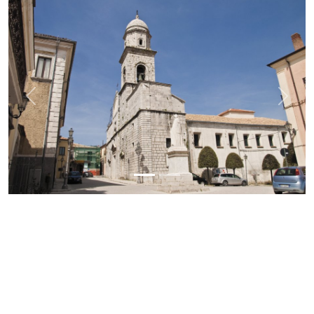
Previous
Next