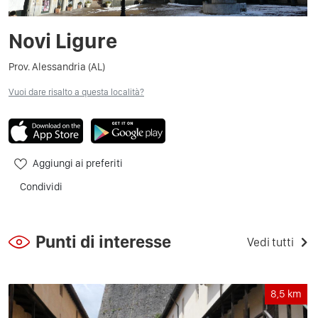
Novi Ligure
Prov. Alessandria (AL)
Vuoi dare risalto a questa località?
Aggiungi ai preferiti
Condividi
Punti di interesse
Vedi tutti
8,5
km