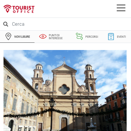
PUNTI DI
NOVI LIGURE
PERCORSI
EVENTI
INTERESSE