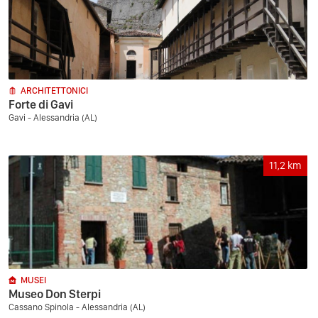
ARCHITETTONICI
Forte di Gavi
Gavi - Alessandria (AL)
11,2
km
MUSEI
Museo Don Sterpi
Cassano Spinola - Alessandria (AL)