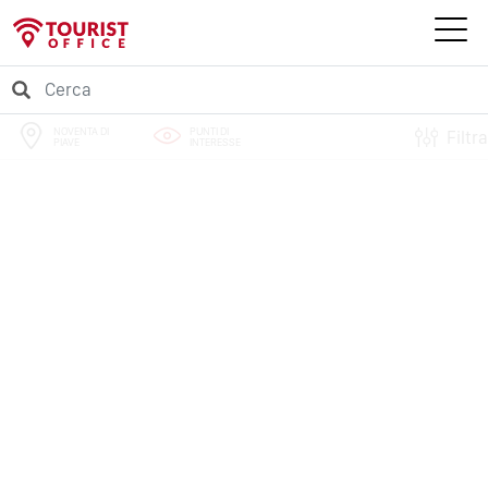
NOVENTA DI
PUNTI DI
Filtra
PIAVE
INTERESSE
PERCORSI
EVENTI