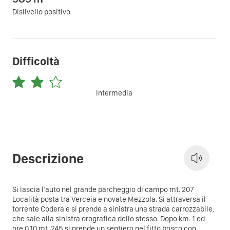
Dislivello positivo
Difficoltà
Intermedia
Descrizione
Si lascia l’auto nel grande parcheggio di campo mt. 207
Località posta tra Verceia e novate Mezzola. Si attraversa il
torrente Codera e si prende a sinistra una strada carrozzabile,
che sale alla sinistra orografica dello stesso. Dopo km. 1 ed
ore 0,10 mt. 245 si prende un sentiero nel fitto bosco con