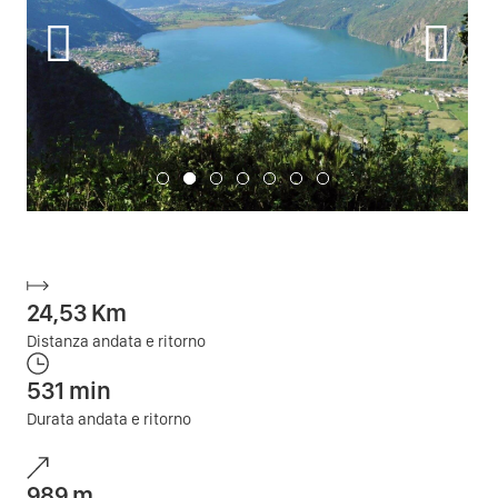
24,53
Km
Distanza andata e ritorno
531
min
Durata andata e ritorno
989
m