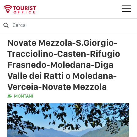
Novate Mezzola-S.Giorgio-
Tracciolino-Casten-Rifugio
Frasnedo-Moledana-Diga
Valle dei Ratti o Moledana-
Verceia-Novate Mezzola
MONTANI