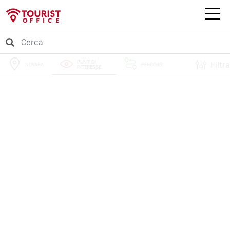
PUNTI DI
Filtra
NOVARA
PERCORSI
INTERESSE
EVENTI