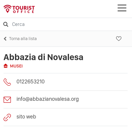
Torna alla lista
Abbazia di Novalesa
MUSEI
0122653210
info@abbazianovalesa.org
sito web