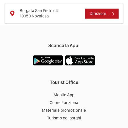
Borgata San Pietro, 4
Direzioni
10050
Novalesa
Scarica la App:
Tourist Office
Mobile App
Come Funziona
Materiale promozionale
Turismo nei borghi