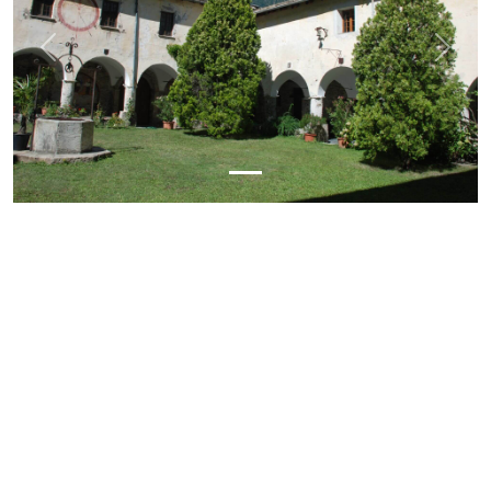
Previous
Next