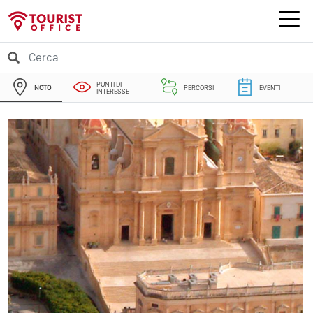
PUNTI DI
NOTO
PERCORSI
EVENTI
INTERESSE