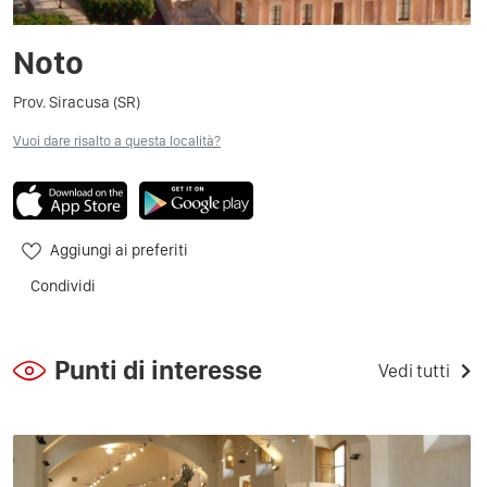
Noto
Prov. Siracusa (SR)
Vuoi dare risalto a questa località?
Aggiungi ai preferiti
Condividi
Punti di interesse
Vedi tutti