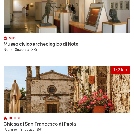
MUSEI
Museo civico archeologico di Noto
Noto - Siracusa (SR)
17,2
km
CHIESE
Chiesa di San Francesco di Paola
Pachino - Siracusa (SR)