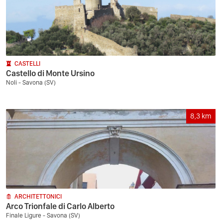
CASTELLI
Castello di Monte Ursino
Noli - Savona (SV)
8,3
km
ARCHITETTONICI
Arco Trionfale di Carlo Alberto
Finale Ligure - Savona (SV)