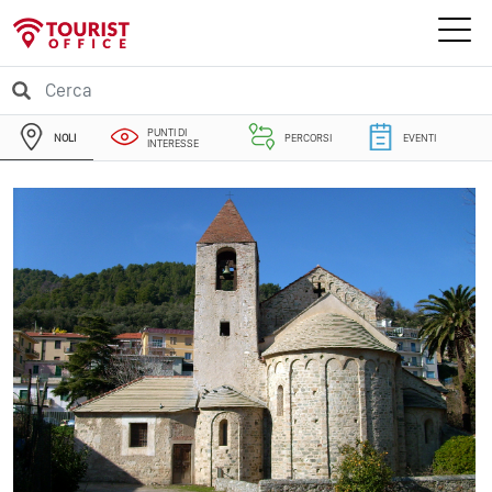
PUNTI DI
NOLI
PERCORSI
EVENTI
INTERESSE