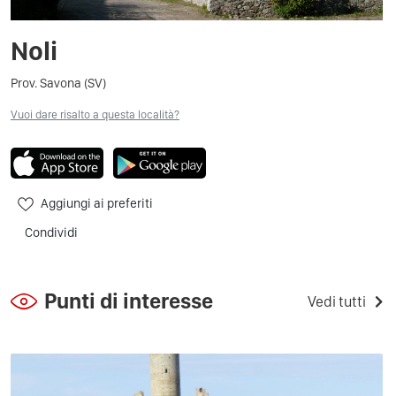
Noli
Prov. Savona (SV)
Vuoi dare risalto a questa località?
Aggiungi ai preferiti
Condividi
Punti di interesse
Vedi tutti