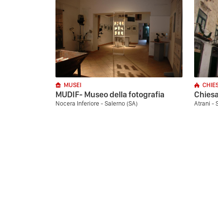
MUSEI
CHIE
MUDIF- Museo della fotografia
Chiesa
Nocera Inferiore - Salerno (SA)
Atrani - 