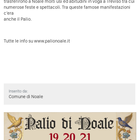
trasferirono a Noale molti usi ed abitudini in voga a Treviso tra cui
numerose feste e spettacoli. Tra queste famose manifestazioni
c’era
anche il Palio.
Tutte le info su
www.palionoale.it
Inserito da:
Comune di Noale