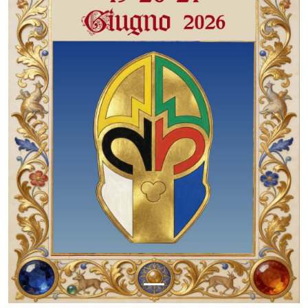
Previous
Next