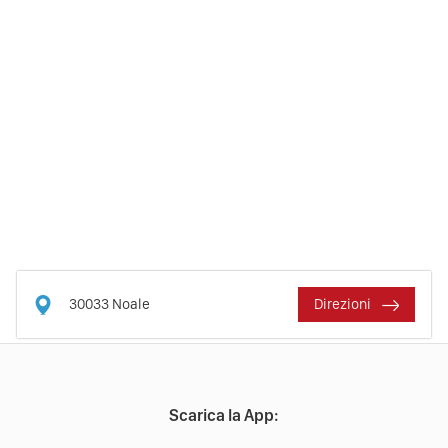
30033
Noale
Direzioni
Scarica la App: