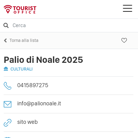
Torna alla lista
Palio di Noale 2025
CULTURALI
0415897275
info@palionoale.it
sito web