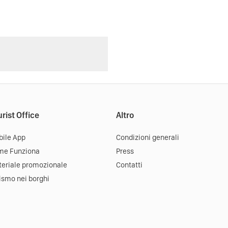
rist Office
Altro
ile App
Condizioni generali
me Funziona
Press
eriale promozionale
Contatti
ismo nei borghi