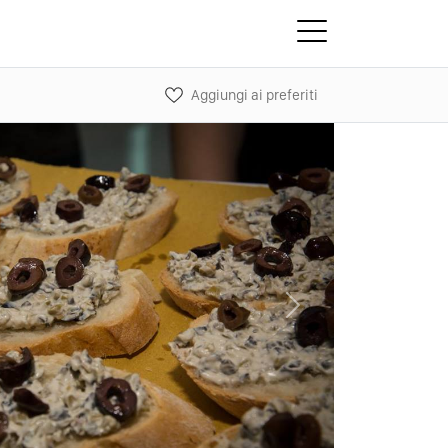
Aggiungi ai preferiti
Next