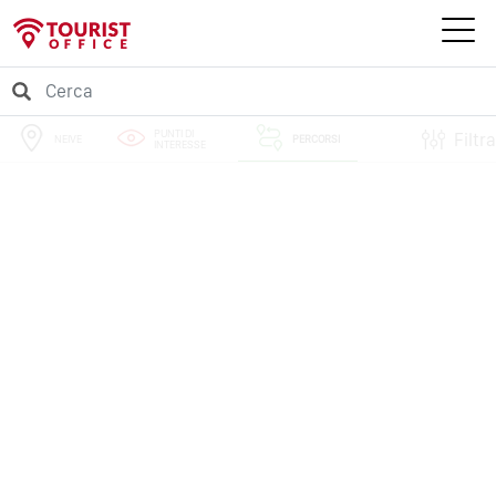
PUNTI DI
Filtra
NEIVE
PERCORSI
INTERESSE
EVENTI