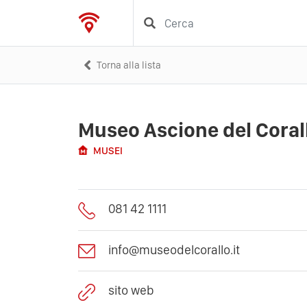
Torna alla lista
Museo Ascione del Coral
MUSEI
081 42 1111
info@museodelcorallo.it
sito web