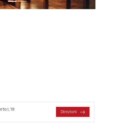
to I, 19
Direzioni