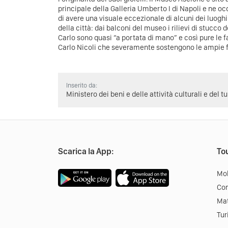
principale della Galleria Umberto I di Napoli e ne o
di avere una visuale eccezionale di alcuni dei luoghi 
della città: dai balconi del museo i rilievi di stucco 
Carlo sono quasi “a portata di mano” e così pure le
Carlo Nicoli che severamente sostengono le ampie fin
Inserito da:
Ministero dei beni e delle attività culturali e del t
Scarica la App:
Tou
Mob
Co
Mat
Tur