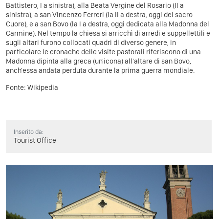
Battistero, I a sinistra), alla Beata Vergine del Rosario (II a
sinistra), a san Vincenzo Ferreri (la II a destra, oggi del sacro
Cuore), e a san Bovo (la I a destra, oggi dedicata alla Madonna del
Carmine). Nel tempo la chiesa si arricchì di arredi e suppellettili e
sugli altari furono collocati quadri di diverso genere, in
particolare le cronache delle visite pastorali riferiscono di una
Madonna dipinta alla greca (un'icona) all'altare di san Bovo,
anch'essa andata perduta durante la prima guerra mondiale.
Fonte:
Wikipedia
Inserito da:
Tourist Office