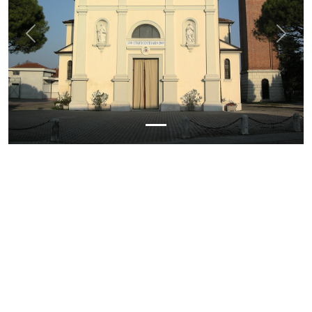
Previous
Next