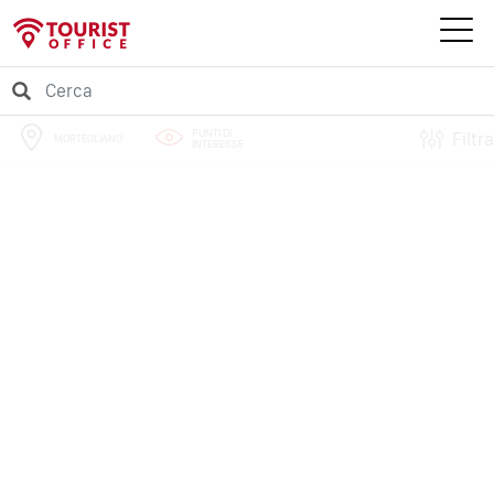
PUNTI DI
Filtra
MORTEGLIANO
INTERESSE
PERCORSI
EVENTI