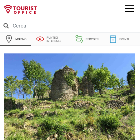
PUNTI DI
MORINO
PERCORSI
EVENTI
INTERESSE