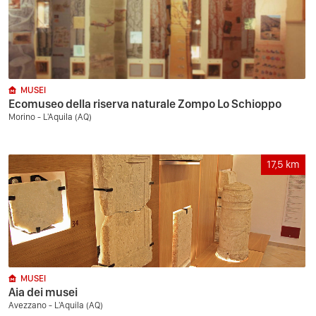
MUSEI
Ecomuseo della riserva naturale Zompo Lo Schioppo
Morino - L'Aquila (AQ)
17,5
km
MUSEI
Aia dei musei
Avezzano - L'Aquila (AQ)