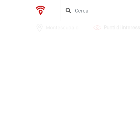
Montescudaio
Punti di interes