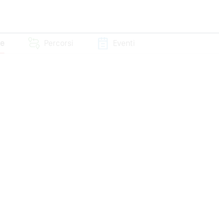
se
Percorsi
Eventi