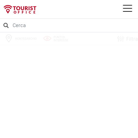
PUNTI DI
Filtra
MONTESARCHIO
INTERESSE
PERCORSI
EVENTI