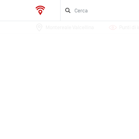
Montereale Valcellina
Punti di 