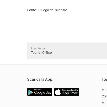
Fonte:
Il luogo del silenzio
Inserito da:
Tourist Office
Scarica la App:
Tou
Mob
Co
Mat