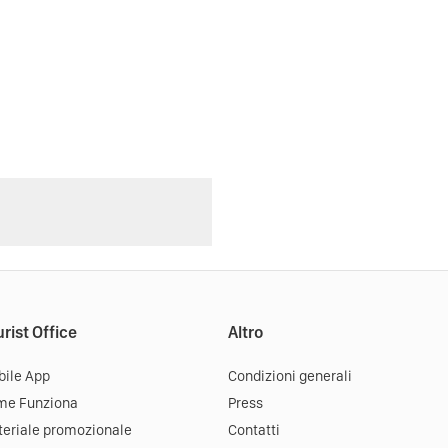
rist Office
Altro
ile App
Condizioni generali
me Funziona
Press
eriale promozionale
Contatti