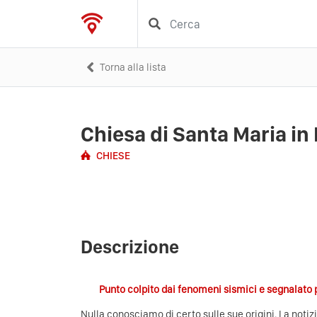
Torna alla lista
Chiesa di Santa Maria in
CHIESE
Descrizione
Punto colpito dai fenomeni sismici e segnalato p
Nulla conosciamo di certo sulle sue origini. La notizi