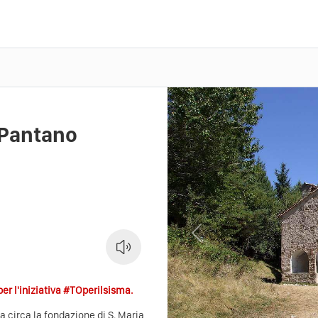
 Pantano
Previous
er l'iniziativa #TOperilsisma.
a circa la fondazione di S. Maria