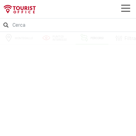
PUNTI DI
Filtra
MONTEGALLO
PERCORSI
INTERESSE
EVENTI