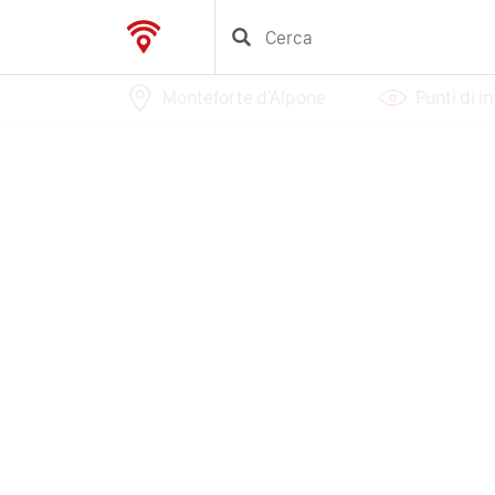
Monteforte d'Alpone
Punti di i