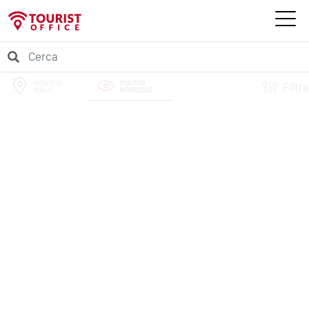
MONTE DI
PUNTI DI
Filtra
MALO
INTERESSE
PERCORSI
EVENTI