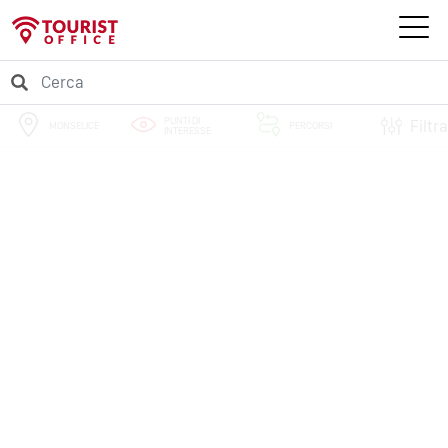
PUNTI DI
Filtra
MONSELICE
PERCORSI
INTERESSE
EVENTI