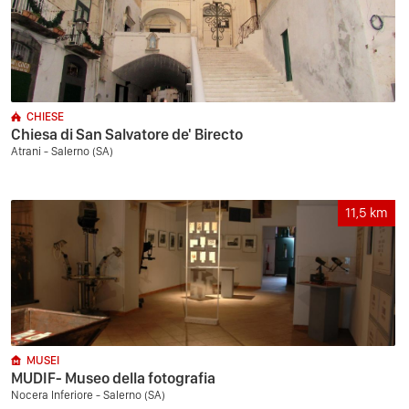
CHIESE
Chiesa di San Salvatore de' Birecto
Atrani - Salerno (SA)
11,5
km
MUSEI
MUDIF- Museo della fotografia
Nocera Inferiore - Salerno (SA)