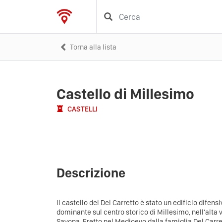
Torna alla lista
Castello di Millesimo
CASTELLI
Descrizione
Il castello dei Del Carretto è stato un edificio difens
dominante sul centro storico di Millesimo, nell'alta v
Savona.
Eretto nel Medioevo dalla famiglia Del Carre