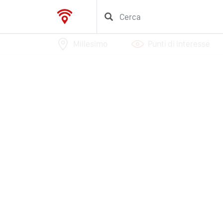
Millesimo
Punti di interesse