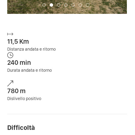
11,5
Km
Distanza andata e ritorno
240
min
Durata andata e ritorno
780
m
Dislivello positivo
Difficoltà