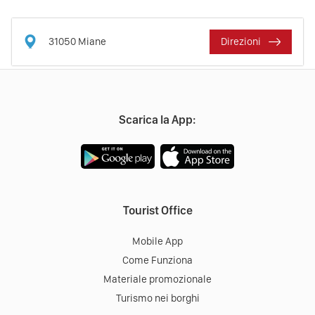
31050
Miane
Direzioni
Scarica la App:
Tourist Office
Mobile App
Come Funziona
Materiale promozionale
Turismo nei borghi