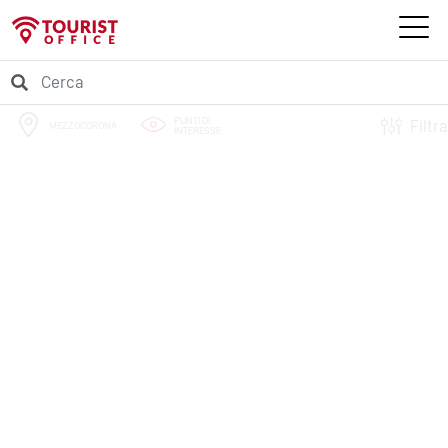
PUNTI DI
Filtra
MEZZOCORONA
INTERESSE
PERCORSI
EVENTI