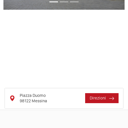
Piazza Duomo
Direzioni
98122
Messina