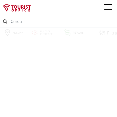
PUNTI DI
Filtra
MESSINA
PERCORSI
INTERESSE
EVENTI