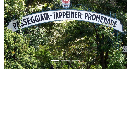
Previous
Next