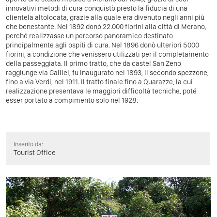
innovativi metodi di cura conquistò presto la fiducia di una
clientela altolocata, grazie alla quale era divenuto negli anni più
che benestante. Nel 1892 donò 22.000 fiorini alla città di Merano,
perché realizzasse un percorso panoramico destinato
principalmente agli ospiti di cura. Nel 1896 donò ulteriori 5000
fiorini, a condizione che venissero utilizzati per il completamento
della passeggiata. Il primo tratto, che da castel San Zeno
raggiunge via Galilei, fu inaugurato nel 1893, il secondo spezzone,
fino a via Verdi, nel 1911. Il tratto finale fino a Quarazze, la cui
realizzazione presentava le maggiori difficoltà tecniche, poté
esser portato a compimento solo nel 1928.
Inserito da:
Tourist Office