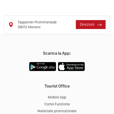
Tappeiner Prommenade
Direzioni
39012
Merano
Scarica la App:
Tourist Office
Mobile App
Come Funziona
Materiale promozionale