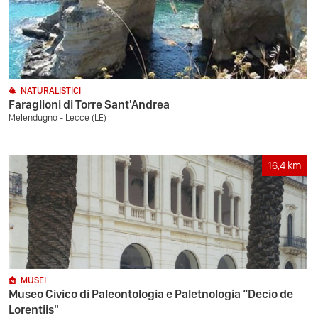
NATURALISTICI
Faraglioni di Torre Sant'Andrea
Melendugno - Lecce (LE)
16,4
km
MUSEI
Museo Civico di Paleontologia e Paletnologia “Decio de
Lorentiis"