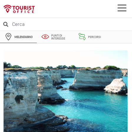
PUNTI DI
MELENDUGNO
PERCORSI
INTERESSE
EVENTI